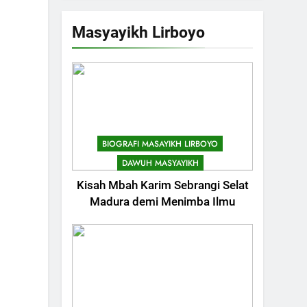
Masyayikh Lirboyo
BIOGRAFI MASAYIKH LIRBOYO
DAWUH MASYAYIKH
Kisah Mbah Karim Sebrangi Selat
Madura demi Menimba Ilmu