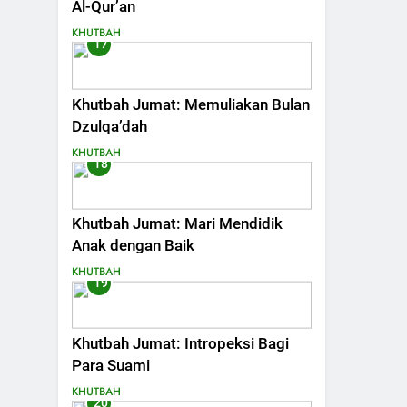
Al-Qur’an
KHUTBAH
17
Khutbah Jumat: Memuliakan Bulan
Dzulqa’dah
KHUTBAH
18
Khutbah Jumat: Mari Mendidik
Anak dengan Baik
KHUTBAH
19
Khutbah Jumat: Intropeksi Bagi
Para Suami
KHUTBAH
20