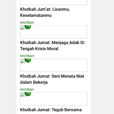
Khutbah Jum’at: Lisanmu,
Keselamatanmu
KHUTBAH
14
Khutbah Jumat: Menjaga Adab Di
Tengah Krisis Moral
KHUTBAH
15
Khutbah Jumat: Seni Menata Niat
dalam Bekerja
KHUTBAH
16
Khutbah Jumat: Teguh Bersama