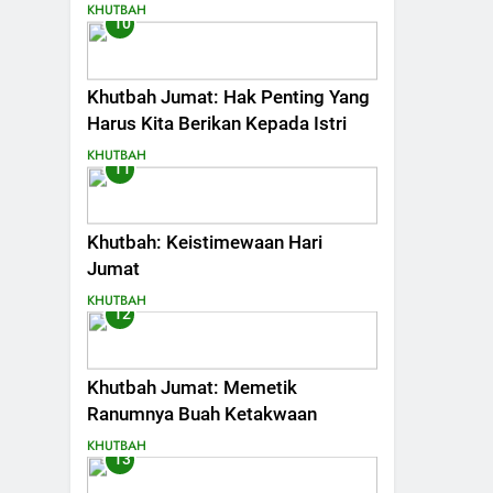
KHUTBAH
10
Khutbah Jumat: Hak Penting Yang
Harus Kita Berikan Kepada Istri
KHUTBAH
11
Khutbah: Keistimewaan Hari
Jumat
KHUTBAH
12
Khutbah Jumat: Memetik
Ranumnya Buah Ketakwaan
KHUTBAH
13