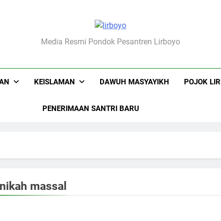
boyo.net
Media Resmi Pondok Pesantren Lirboyo
KAN
KEISLAMAN
DAWUH MASYAYIKH
POJOK LI
PENERIMAAN SANTRI BARU
nikah massal