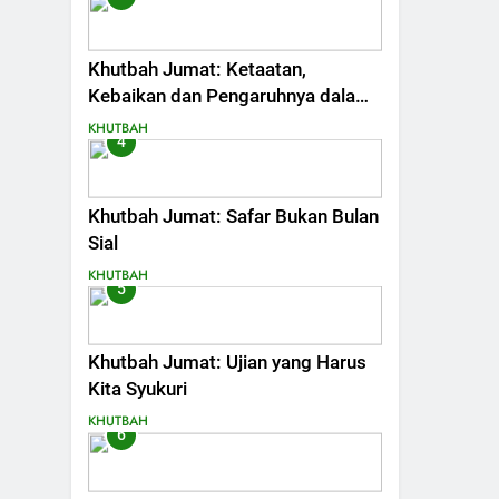
Khutbah Jumat: Ketaatan,
Kebaikan dan Pengaruhnya dalam
Jiwa Manusia
KHUTBAH
4
Khutbah Jumat: Safar Bukan Bulan
Sial
KHUTBAH
5
Khutbah Jumat: Ujian yang Harus
Kita Syukuri
KHUTBAH
6