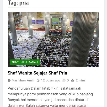
Tag:
pria
TUNTUNAN IBADAH
Shaf Wanita Sejajar Shaf Pria
Nasikhun Amin
12 bulan ago
0
2 mins
Pendahuluan Dalam kitab fikih, salat jamaah
mempunya porsi pembahasan yang cukup panjang.
Banyak hal mendetail yang dibahas dan diatur di
dalamnya. Salah satunya yaitu mengenai aturan