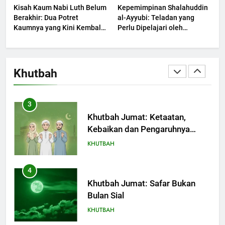
Kisah Kaum Nabi Luth Belum
Kepemimpinan Shalahuddin
Berjaya?
KHUTBAH
Berakhir: Dua Potret
al-Ayyubi: Teladan yang
Kaumnya yang Kini Kembali
Perlu Dipelajari oleh
Terjadi
2
Pemimpin Zaman Sekarang
(2)
Khutbah Jumat: Melihat
Limpahan Nikmat Allah
Khutbah
KHUTBAH
3
Khutbah Jumat: Ketaatan,
Kebaikan dan Pengaruhnya
dalam Jiwa Manusia
KHUTBAH
4
Khutbah Jumat: Safar Bukan
Bulan Sial
KHUTBAH