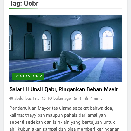
Tag:
Qobr
DOA DAN DZIKIR
Salat Lil Unsil Qabr, Ringankan Beban Mayit
abdul basit na
10 bulan ago
4
4 mins
Pendahuluan Mayoritas ulama sepakat bahwa doa,
kalimat thayyibah maupun pahala dari amaliyah
seperti sedekah dan lain-lain yang bertujuan untuk
ahli kubur, akan sampai dan bisa memberi keringanan