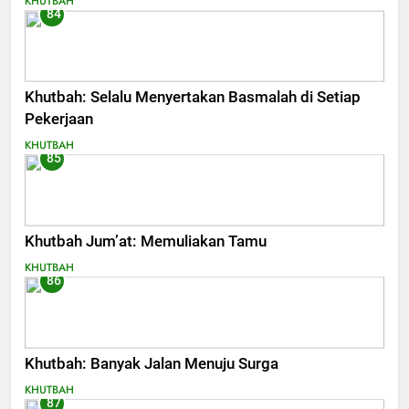
KHUTBAH
84
Khutbah: Selalu Menyertakan Basmalah di Setiap
Pekerjaan
KHUTBAH
85
Khutbah Jum’at: Memuliakan Tamu
KHUTBAH
86
Khutbah: Banyak Jalan Menuju Surga
KHUTBAH
87