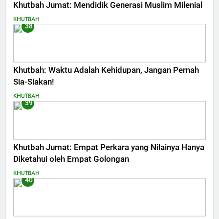
Khutbah Jumat: Mendidik Generasi Muslim Milenial
KHUTBAH
38
Khutbah: Waktu Adalah Kehidupan, Jangan Pernah
Sia-Siakan!
KHUTBAH
39
Khutbah Jumat: Empat Perkara yang Nilainya Hanya
Diketahui oleh Empat Golongan
KHUTBAH
40