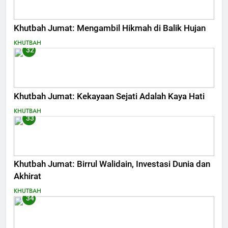
Khutbah Jumat: Mengambil Hikmah di Balik Hujan
KHUTBAH
32
Khutbah Jumat: Kekayaan Sejati Adalah Kaya Hati
KHUTBAH
33
Khutbah Jumat: Birrul Walidain, Investasi Dunia dan
Akhirat
KHUTBAH
34