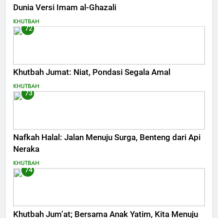
Dunia Versi Imam al-Ghazali
KHUTBAH
72
Khutbah Jumat: Niat, Pondasi Segala Amal
KHUTBAH
73
Nafkah Halal: Jalan Menuju Surga, Benteng dari Api
Neraka
KHUTBAH
74
Khutbah Jum’at; Bersama Anak Yatim, Kita Menuju