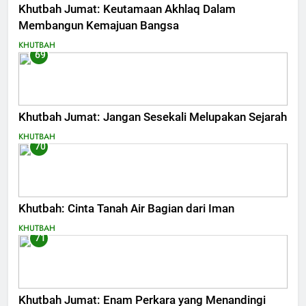
Khutbah Jumat: Keutamaan Akhlaq Dalam
Membangun Kemajuan Bangsa
KHUTBAH
69
Khutbah Jumat: Jangan Sesekali Melupakan Sejarah
KHUTBAH
70
Khutbah: Cinta Tanah Air Bagian dari Iman
KHUTBAH
71
Khutbah Jumat: Enam Perkara yang Menandingi