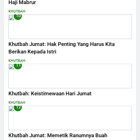
Haji Mabrur
KHUTBAH
10
Khutbah Jumat: Hak Penting Yang Harus Kita
Berikan Kepada Istri
KHUTBAH
11
Khutbah: Keistimewaan Hari Jumat
KHUTBAH
12
Khutbah Jumat: Memetik Ranumnya Buah