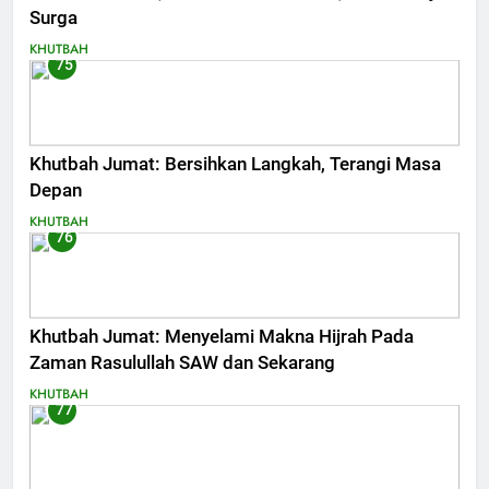
Surga
KHUTBAH
75
Khutbah Jumat: Bersihkan Langkah, Terangi Masa
Depan
KHUTBAH
76
Khutbah Jumat: Menyelami Makna Hijrah Pada
Zaman Rasulullah SAW dan Sekarang
KHUTBAH
77