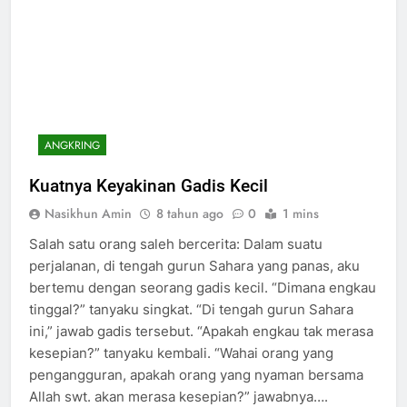
ANGKRING
Kuatnya Keyakinan Gadis Kecil
Nasikhun Amin
8 tahun ago
0
1 mins
Salah satu orang saleh bercerita: Dalam suatu
perjalanan, di tengah gurun Sahara yang panas, aku
bertemu dengan seorang gadis kecil. “Dimana engkau
tinggal?” tanyaku singkat. “Di tengah gurun Sahara
ini,” jawab gadis tersebut. “Apakah engkau tak merasa
kesepian?” tanyaku kembali. “Wahai orang yang
pengangguran, apakah orang yang nyaman bersama
Allah swt. akan merasa kesepian?” jawabnya….