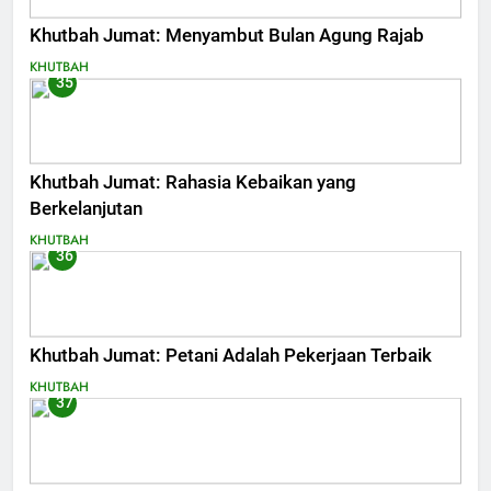
Khutbah Jumat: Menyambut Bulan Agung Rajab
KHUTBAH
35
Khutbah Jumat: Rahasia Kebaikan yang
Berkelanjutan
KHUTBAH
36
Khutbah Jumat: Petani Adalah Pekerjaan Terbaik
KHUTBAH
37