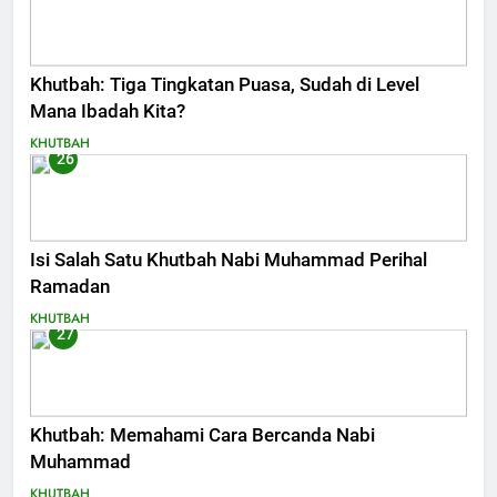
Khutbah: Tiga Tingkatan Puasa, Sudah di Level
Mana Ibadah Kita?
KHUTBAH
26
Isi Salah Satu Khutbah Nabi Muhammad Perihal
Ramadan
KHUTBAH
27
Khutbah: Memahami Cara Bercanda Nabi
Muhammad
KHUTBAH