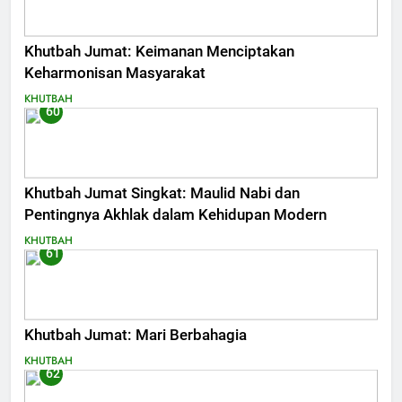
Khutbah Jumat: Keimanan Menciptakan
Keharmonisan Masyarakat
KHUTBAH
60
Khutbah Jumat Singkat: Maulid Nabi dan
Pentingnya Akhlak dalam Kehidupan Modern
KHUTBAH
61
Khutbah Jumat: Mari Berbahagia
KHUTBAH
62