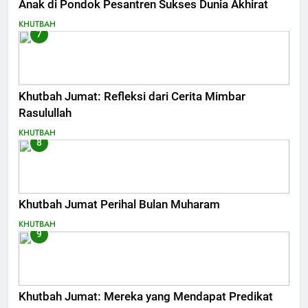
Anak di Pondok Pesantren Sukses Dunia Akhirat
KHUTBAH
7
Khutbah Jumat: Refleksi dari Cerita Mimbar
Rasulullah
KHUTBAH
8
Khutbah Jumat Perihal Bulan Muharam
KHUTBAH
9
Khutbah Jumat: Mereka yang Mendapat Predikat