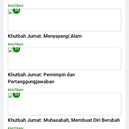
KHUTBAH
50
Khutbah Jumat: Menyayangi Alam
KHUTBAH
51
Khutbah Jumat: Pemimpin dan
Pertanggungjawaban
KHUTBAH
52
Khutbah Jumat: Muhasabah, Membuat Diri Berubah
KHUTBAH