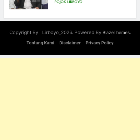
As-Syaikh Dr. Yasir Al-Adny
22
POJOK LIRBOYO
Khutbah Idul Fitri: Momentum
Sucikan Hati, Perkuat
7
Silaturahmi
KHUTBAH
Semalam Bersama Kematian:
Copyright By | Lirboyo_2026. Powered By
.
BlazeThemes
Kisah Praktek Tajhizul Janaiz
Siswa III Aliyah
23
Tentang Kami
Disclaimer
Privacy Policy
POJOK LIRBOYO
Khutbah Jumat: Menyelami
Makna dan Rahasia Malam
8
Lailatul Qadar
KHUTBAH
Di Balik Dinginnya Malam
Lirboyo, Santri Kelas III Aliyah
Belajar Praktik Tajhizul Janaiz
24
POJOK LIRBOYO
Khutbah Jumat: Nuzulul Quran
dan Hikmah Turunnya
9
KHUTBAH
Praktik Tajhizul Jana’iz di
Lirboyo, Bekali Santri dengan
Keterampilan Merawat Jenazah
25
POJOK LIRBOYO
Khutbah: Tiga Tingkatan Puasa,