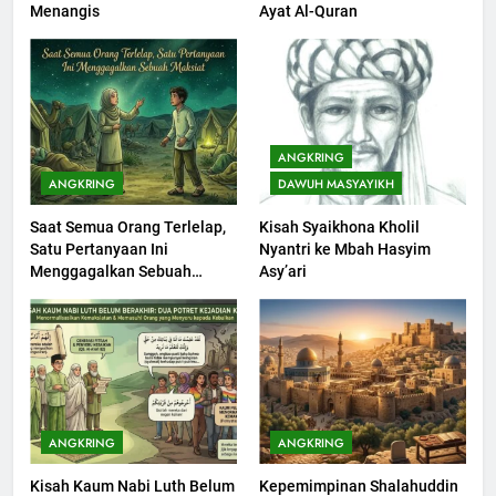
Menangis
Ayat Al-Quran
Seebagai Pembangkit Jiwa
KHUTBAH
202
Khutbah Jumat : Supaya Amal
ANGKRING
Bisa Diterima
ANGKRING
DAWUH MASYAYIKH
KHUTBAH
Saat Semua Orang Terlelap,
Kisah Syaikhona Kholil
Satu Pertanyaan Ini
Nyantri ke Mbah Hasyim
203
Menggagalkan Sebuah
Asy’ari
Khutbah Jumat: Bulan
Maksiat
Muharram Bulan Bersejarah
KHUTBAH
1
Khutbah Jumat: Mengapa Orang
ANGKRING
ANGKRING
Dengki Tak Akan Pernah
Kisah Kaum Nabi Luth Belum
Kepemimpinan Shalahuddin
Berjaya?
KHUTBAH