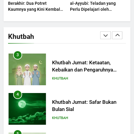
Berakhir: Dua Potret
al-Ayyubi: Teladan yang
Kaumnya yang Kini Kembali
Perlu Dipelajari oleh
Terjadi
2
Pemimpin Zaman Sekarang
(2)
Khutbah Jumat: Melihat
Limpahan Nikmat Allah
Khutbah
KHUTBAH
3
Khutbah Jumat: Ketaatan,
Kebaikan dan Pengaruhnya
dalam Jiwa Manusia
KHUTBAH
4
Khutbah Jumat: Safar Bukan
Bulan Sial
KHUTBAH
5