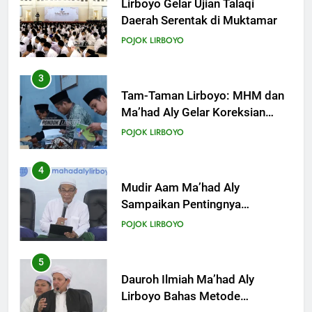
KHUTBAH
Tam-Taman Lirboyo: MHM dan
Ma’had Aly Gelar Koreksian
Kitab Semester Ganjil
19
POJOK LIRBOYO
Khutbah Jumat: Intropeksi Bagi
Para Suami
4
KHUTBAH
Mudir Aam Ma’had Aly
Sampaikan Pentingnya
Mempelajari Ilmu Hadis Dalam
20
POJOK LIRBOYO
Acara Dauroh Ilmiah
Khutbah Jumat: Pernikahan di
Bulan Syawal
5
KHUTBAH
Dauroh Ilmiah Ma’had Aly
Lirboyo Bahas Metode
Ahlusunnah dalam
21
POJOK LIRBOYO
Mengaplikasikan Hadis Dhaif.
Khutbah Jumat: Apa yang Harus
Terjadi Setelah Ramadhan?
6
KHUTBAH
Dauroh Ilmiah & Sanadan Kitab
Al-Arbain an-Nawawy bersama