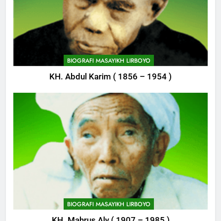
12
Khutbah Jumat: Memetik
Ranumnya Buah Ketakwaan
746
KHUTBAH
Himasal Semen Sumbang
BIOGRAFI MASAYIKH LIRBOYO
Pembangunan Kantor Himasal
KH. Abdul Karim ( 1856 – 1954 )
13
POJOK LIRBOYO
Khutbah Jum’at: Lisanmu,
Keselamatanmu
747
KHUTBAH
Delegasi MQK Kota Kediri
Menuju Probolinggo
14
POJOK LIRBOYO
Khutbah Jumat: Menjaga Adab
Di Tengah Krisis Moral
748
KHUTBAH
Haflah Akhirussanah, Lirboyo
Gelar Pameran
BIOGRAFI MASAYIKH LIRBOYO
15
POJOK LIRBOYO
KH. Mahrus Aly ( 1907 – 1985 )