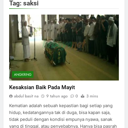
Tag:
saksi
ANGKRING
Kesaksian Baik Pada Mayit
abdul basit na
9 tahun ago
0
3 mins
Kematian adalah sebuah kepastian bagi setiap yang
hidup, kedatangannya tak di duga, bisa kapan saja,
tidak peduli dengan kondisi empunya nyawa, sanak
yang di tinggal, atau penyebabnya. Hanya bisa pasrah