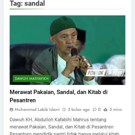
Tag:
sandal
DAWUH MASYAYIKH
Merawat Pakaian, Sandal, dan Kitab di
Pesantren
Muhammad Labib Islami
3 bulan ago
0
3 mins
Dawuh KH. Abdulloh Kafabihi Mahrus tentang
merawat Pakaian, Sandal, dan Kitab di Pesantren
Pesantren mendidik santri tidak hanya melalui kitab