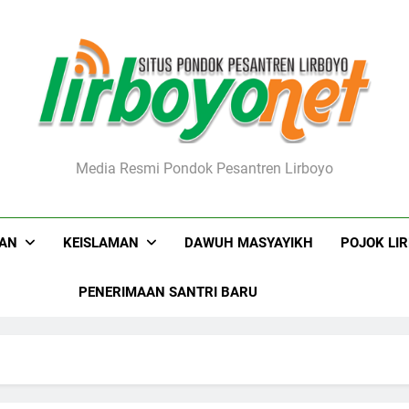
boyo.net
Media Resmi Pondok Pesantren Lirboyo
KAN
KEISLAMAN
DAWUH MASYAYIKH
POJOK LI
PENERIMAAN SANTRI BARU