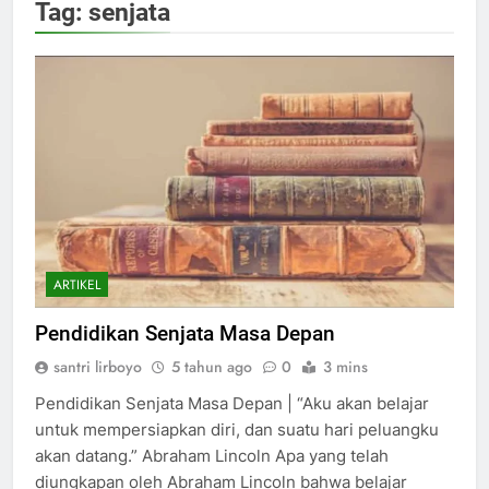
Tag:
senjata
ARTIKEL
Pendidikan Senjata Masa Depan
santri lirboyo
5 tahun ago
0
3 mins
Pendidikan Senjata Masa Depan | “Aku akan belajar
untuk mempersiapkan diri, dan suatu hari peluangku
akan datang.” Abraham Lincoln Apa yang telah
diungkapan oleh Abraham Lincoln bahwa belajar