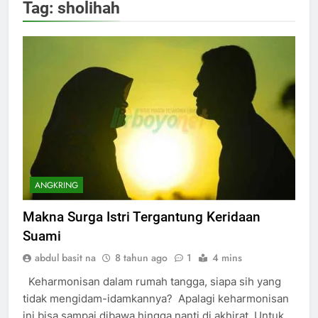
Tag:
sholihah
ANGKRING
Makna Surga Istri Tergantung Keridaan
Suami
abdul basit na
8 tahun ago
1
4 mins
Keharmonisan dalam rumah tangga, siapa sih yang
tidak mengidam-idamkannya? Apalagi keharmonisan
ini bisa sampai dibawa hingga nanti di akhirat. Untuk