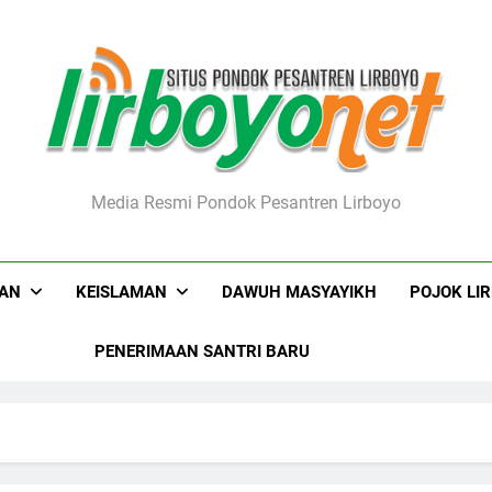
boyo.net
Media Resmi Pondok Pesantren Lirboyo
KAN
KEISLAMAN
DAWUH MASYAYIKH
POJOK LI
PENERIMAAN SANTRI BARU