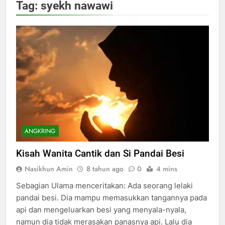
Tag:
syekh nawawi
ANGKRING
Kisah Wanita Cantik dan Si Pandai Besi
Nasikhun Amin
8 tahun ago
0
4 mins
Sebagian Ulama menceritakan: Ada seorang lelaki
pandai besi. Dia mampu memasukkan tangannya pada
api dan mengeluarkan besi yang menyala-nyala,
namun dia tidak merasakan panasnya api. Lalu dia