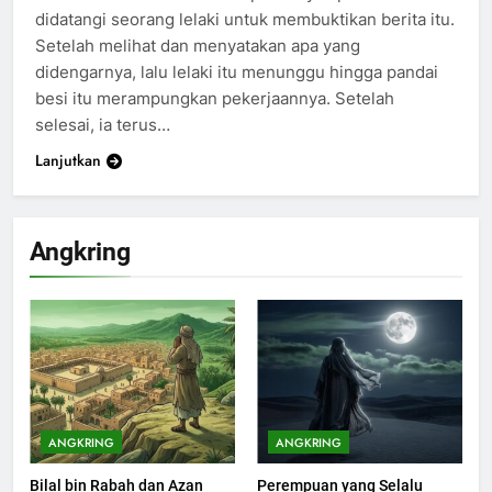
didatangi seorang lelaki untuk membuktikan berita itu.
Setelah melihat dan menyatakan apa yang
didengarnya, lalu lelaki itu menunggu hingga pandai
besi itu merampungkan pekerjaannya. Setelah
selesai, ia terus…
Lanjutkan
Angkring
200
Khutbah Idul Fitri di Rumah
KHUTBAH
ANGKRING
ANGKRING
Bilal bin Rabah dan Azan
Perempuan yang Selalu
201