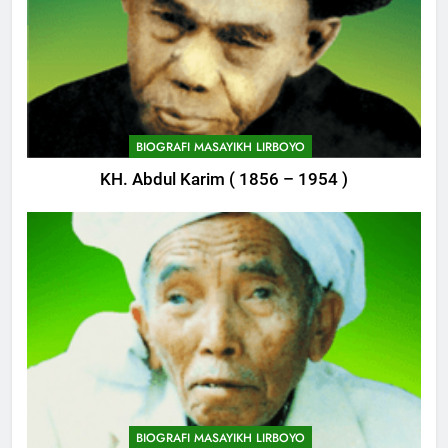
12
Khutbah Jumat: Memetik
Ranumnya Buah Ketakwaan
744
KHUTBAH
Himasal Semen Sumbang
BIOGRAFI MASAYIKH LIRBOYO
Pembangunan Kantor Himasal
KH. Abdul Karim ( 1856 – 1954 )
13
POJOK LIRBOYO
Khutbah Jum’at: Lisanmu,
Keselamatanmu
745
KHUTBAH
Delegasi MQK Kota Kediri
Menuju Probolinggo
14
POJOK LIRBOYO
Khutbah Jumat: Menjaga Adab
Di Tengah Krisis Moral
746
KHUTBAH
Haflah Akhirussanah, Lirboyo
Gelar Pameran
BIOGRAFI MASAYIKH LIRBOYO
15