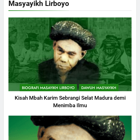
Masyayikh Lirboyo
Muharam
KHUTBAH
9
Khutbah Jumat: Mereka yang
Mendapat Predikat Haji Mabrur
KHUTBAH
10
Khutbah Jumat: Hak Penting
BIOGRAFI MASAYIKH LIRBOYO
DAWUH MASYAYIKH
Yang Harus Kita Berikan Kepada
Istri
Kisah Mbah Karim Sebrangi Selat Madura demi
KHUTBAH
Menimba Ilmu
11
Khutbah: Keistimewaan Hari
Jumat
KHUTBAH