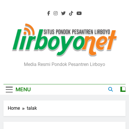
Skip
to
content
Lirboyo.net
Media Resmi Pondok Pesantren Lirboyo
MENU
Home
talak