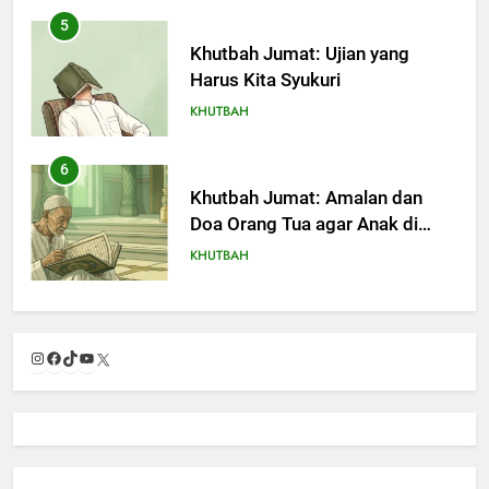
5
Khutbah Jumat: Ujian yang
Harus Kita Syukuri
KHUTBAH
6
Khutbah Jumat: Amalan dan
Doa Orang Tua agar Anak di
Pondok Pesantren Sukses Dunia
KHUTBAH
Akhirat
7
Khutbah Jumat: Refleksi dari
Instagram
Facebook
TikTok
YouTube
X
Cerita Mimbar Rasulullah
KHUTBAH
8
Khutbah Jumat Perihal Bulan