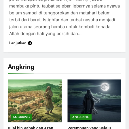
membuka pintu taubat selebar-lebarnya selama nyawa
belum sampai di tenggorokan dan matahari belum
terbit dari barat. Istighfar dan taubat nasuha menjadi
jalan utama seorang hamba untuk kembali kepada
Allah dengan hati yang bersih dan…
Lanjutkan
Angkring
ANGKRING
ANGKRING
Bilal bin Rabah dan Azan
Perempuan yang Selalu
200