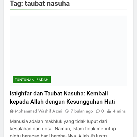
Tag:
taubat nasuha
TUNTUNAN IBADAH
Istighfar dan Taubat Nasuha: Kembali
kepada Allah dengan Kesungguhan Hati
Mohammad Washif Azmi
7 bulan ago
0
4 mins
Manusia adalah makhluk yang tidak luput dari
kesalahan dan dosa. Namun, Islam tidak menutup
pintu harapan bagi hamba-Nya. Allah ﷻ justru