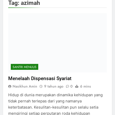
Tag:
azimah
SANTRI MENULIS
Menelaah Dispensasi Syariat
Nasikhun Amin
9 tahun ago
0
6 mins
Hidup di dunia merupakan dinamika kehidupan yang
tidak pernah terlepas dari yang namanya
keterbatasan. Kesulitan-kesulitan pun selalu setia
mengiringi setiap perputaran roda kehidupan