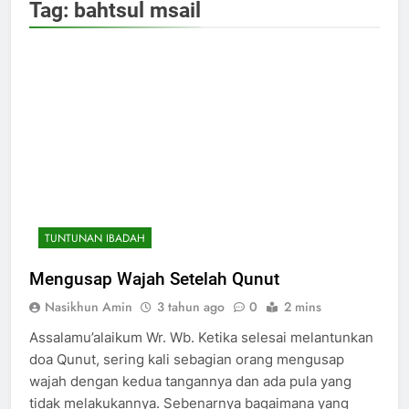
Tag:
bahtsul msail
TUNTUNAN IBADAH
Mengusap Wajah Setelah Qunut
Nasikhun Amin
3 tahun ago
0
2 mins
Assalamu’alaikum Wr. Wb. Ketika selesai melantunkan
doa Qunut, sering kali sebagian orang mengusap
wajah dengan kedua tangannya dan ada pula yang
tidak melakukannya. Sebenarnya bagaimana yang