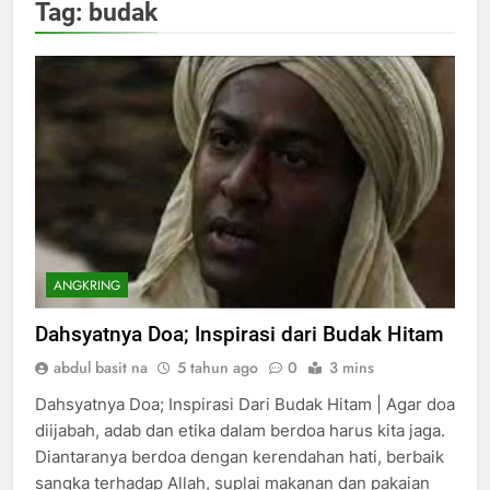
Tag:
budak
ANGKRING
Dahsyatnya Doa; Inspirasi dari Budak Hitam
abdul basit na
5 tahun ago
0
3 mins
Dahsyatnya Doa; Inspirasi Dari Budak Hitam | Agar doa
diijabah, adab dan etika dalam berdoa harus kita jaga.
Diantaranya berdoa dengan kerendahan hati, berbaik
sangka terhadap Allah, suplai makanan dan pakaian