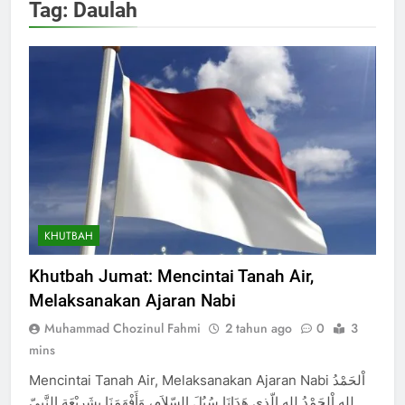
Tag:
Daulah
KHUTBAH
Khutbah Jumat: Mencintai Tanah Air,
Melaksanakan Ajaran Nabi
Muhammad Chozinul Fahmi
2 tahun ago
0
3
mins
Mencintai Tanah Air, Melaksanakan Ajaran Nabi اْلحَمْدُ
للهِ اْلحَمْدُ للهِ الّذي هَدَانَا سُبُلَ السّلاَمِ، وَأَفْهَمَنَا بِشَرِيْعَةِ النَّبِيّ