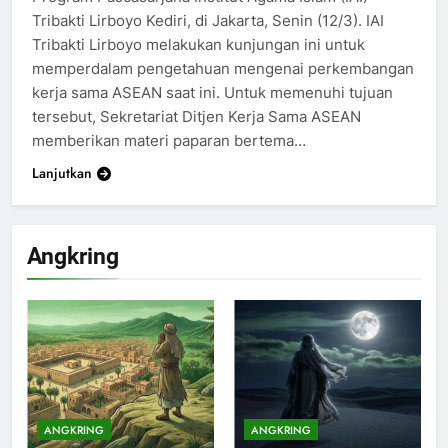
Tribakti Lirboyo Kediri, di Jakarta, Senin (12/3). IAI
Tribakti Lirboyo melakukan kunjungan ini untuk
memperdalam pengetahuan mengenai perkembangan
kerja sama ASEAN saat ini. Untuk memenuhi tujuan
tersebut, Sekretariat Ditjen Kerja Sama ASEAN
memberikan materi paparan bertema…
Lanjutkan
Angkring
200
Khutbah Idul Fitri di Rumah
KHUTBAH
ANGKRING
ANGKRING