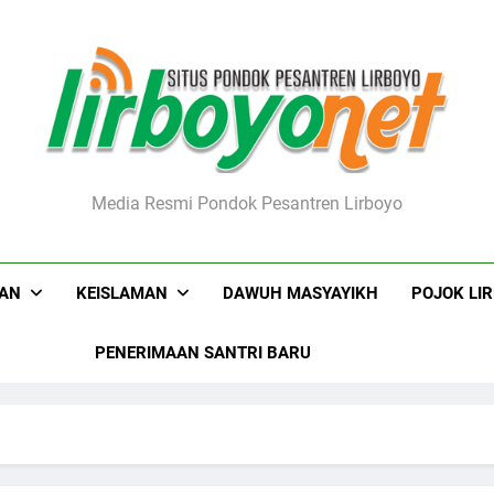
boyo.net
Media Resmi Pondok Pesantren Lirboyo
KAN
KEISLAMAN
DAWUH MASYAYIKH
POJOK LI
PENERIMAAN SANTRI BARU