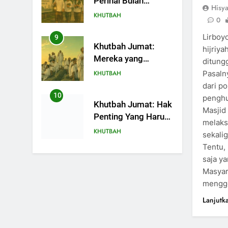
Perihal Bulan
Hisy
Muharam
KHUTBAH
0
Lirboyo
9
Khutbah Jumat:
hijriy
Mereka yang
ditung
Mendapat Predikat
Pasalny
KHUTBAH
Haji Mabrur
dari p
10
penghu
Khutbah Jumat: Hak
Masjid
Penting Yang Harus
melaks
Kita Berikan Kepada
KHUTBAH
sekali
Istri
Tentu,
11
saja y
Khutbah:
Masyar
Keistimewaan Hari
mengge
Jumat
KHUTBAH
Lanjutk
12
Khutbah Jumat: