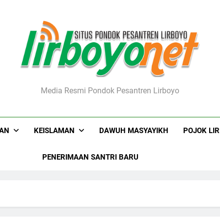
boyo.net
Media Resmi Pondok Pesantren Lirboyo
KAN
KEISLAMAN
DAWUH MASYAYIKH
POJOK LI
PENERIMAAN SANTRI BARU