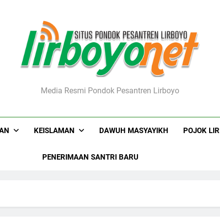
boyo.net
Media Resmi Pondok Pesantren Lirboyo
KAN
KEISLAMAN
DAWUH MASYAYIKH
POJOK LI
PENERIMAAN SANTRI BARU