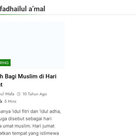
fadhailul a’mal
RING
h Bagi Muslim di Hari
t
rul Wafa
10 Tahun Ago
5 Mins
anya ‘idul fitri dan ‘idul adha,
uga disebut sebagai hari
a umat muslim. Hari jumat
tkan tempat yang istimewa