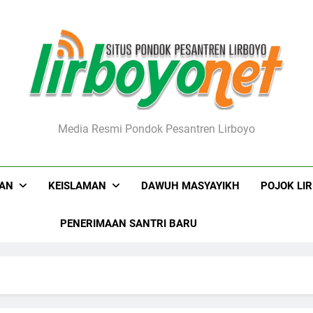
boyo.net
Media Resmi Pondok Pesantren Lirboyo
KAN
KEISLAMAN
DAWUH MASYAYIKH
POJOK LI
PENERIMAAN SANTRI BARU