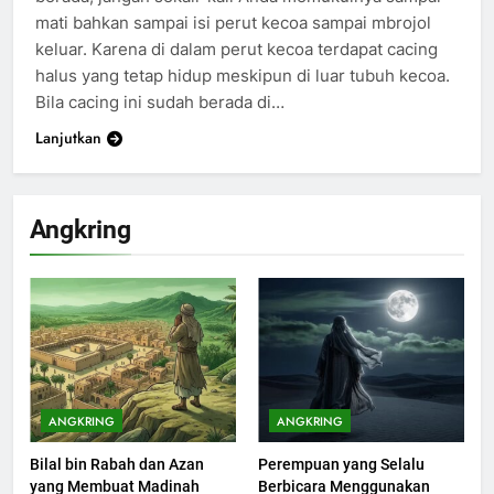
mati bahkan sampai isi perut kecoa sampai mbrojol
keluar. Karena di dalam perut kecoa terdapat cacing
halus yang tetap hidup meskipun di luar tubuh kecoa.
Bila cacing ini sudah berada di…
Lanjutkan
Angkring
200
Khutbah Idul Fitri di Rumah
KHUTBAH
ANGKRING
ANGKRING
Bilal bin Rabah dan Azan
Perempuan yang Selalu
201
yang Membuat Madinah
Berbicara Menggunakan