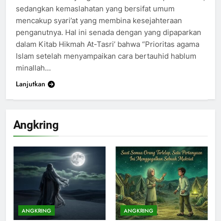
sedangkan kemaslahatan yang bersifat umum
mencakup syari’at yang membina kesejahteraan
penganutnya. Hal ini senada dengan yang dipaparkan
dalam Kitab Hikmah At-Tasri’ bahwa “Prioritas agama
Islam setelah menyampaikan cara bertauhid hablum
minallah…
Lanjutkan
Angkring
ANGKRING
ANGKRING