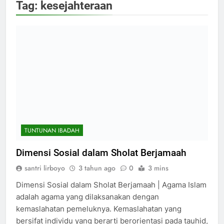
Tag:
kesejahteraan
TUNTUNAN IBADAH
Dimensi Sosial dalam Sholat Berjamaah
santri lirboyo
3 tahun ago
0
3 mins
Dimensi Sosial dalam Sholat Berjamaah | Agama Islam
adalah agama yang dilaksanakan dengan
kemaslahatan pemeluknya. Kemaslahatan yang
bersifat individu yang berarti berorientasi pada tauhid,