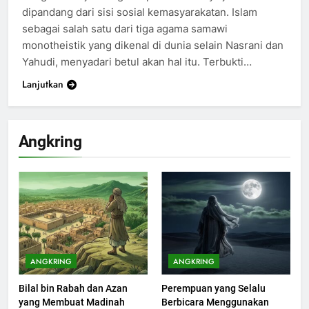
dipandang dari sisi sosial kemasyarakatan. Islam
sebagai salah satu dari tiga agama samawi
monotheistik yang dikenal di dunia selain Nasrani dan
Yahudi, menyadari betul akan hal itu. Terbukti…
Lanjutkan
200
Khutbah Idul Fitri di Rumah
Angkring
KHUTBAH
201
Khutbah jumat: Sejarah
Seebagai Pembangkit Jiwa
KHUTBAH
ANGKRING
ANGKRING
Bilal bin Rabah dan Azan
Perempuan yang Selalu
202
yang Membuat Madinah
Berbicara Menggunakan
Khutbah Jumat : Supaya Amal