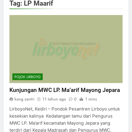
Tag:
LP Maarif
POJOK LIRBOYO
Kunjungan MWC LP. Ma’arif Mayong Jepara
kang santri
11 tahun ago
0
1 mins
LirboyoNet, Kediri – Pondok Pesantren Lirboyo untuk
kesekian kalinya Kedatangan tamu dari Pengurus
MWC LP. Ma’arif kecamatan Mayong Jepara yang
terdiri dari Kepala Madrasah dan Pengurus MWC.