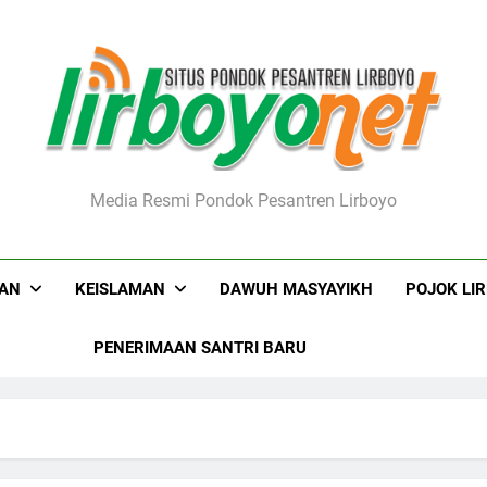
boyo.net
Media Resmi Pondok Pesantren Lirboyo
KAN
KEISLAMAN
DAWUH MASYAYIKH
POJOK LI
PENERIMAAN SANTRI BARU