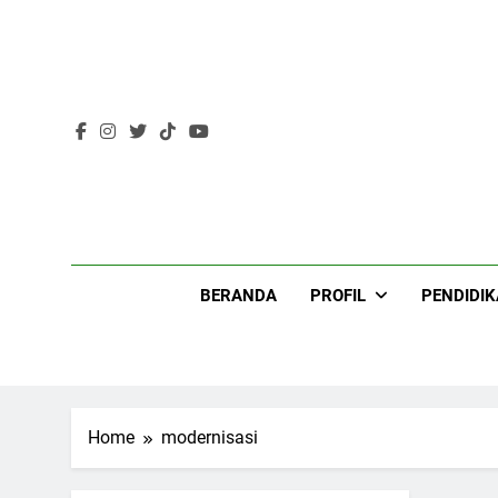
Skip
to
content
Lir
BERANDA
PROFIL
PENDIDI
Home
modernisasi