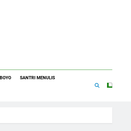
RBOYO
SANTRI MENULIS