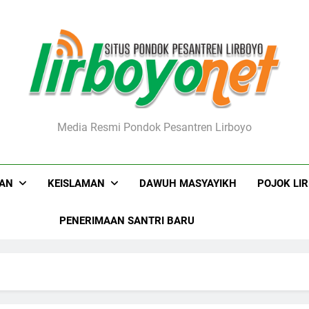
boyo.net
Media Resmi Pondok Pesantren Lirboyo
KAN
KEISLAMAN
DAWUH MASYAYIKH
POJOK LI
PENERIMAAN SANTRI BARU