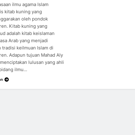
saan ilmu agama Islam
is kitab kuning yang
nggarakan oleh pondok
ren. Kitab kuning yang
ud adalah kitab keislaman
asa Arab yang menjadi
 tradisi keilmuan Islam di
ren. Adapun tujuan Mahad Aly
 menciptakan lulusan yang ahli
bidang ilmu…
an