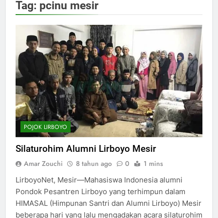
Tag:
pcinu mesir
POJOK LIRBOYO
Silaturohim Alumni Lirboyo Mesir
Amar Zouchi
8 tahun ago
0
1 mins
LirboyoNet, Mesir—Mahasiswa Indonesia alumni
Pondok Pesantren Lirboyo yang terhimpun dalam
HIMASAL (Himpunan Santri dan Alumni Lirboyo) Mesir
beberapa hari yang lalu mengadakan acara silaturohim