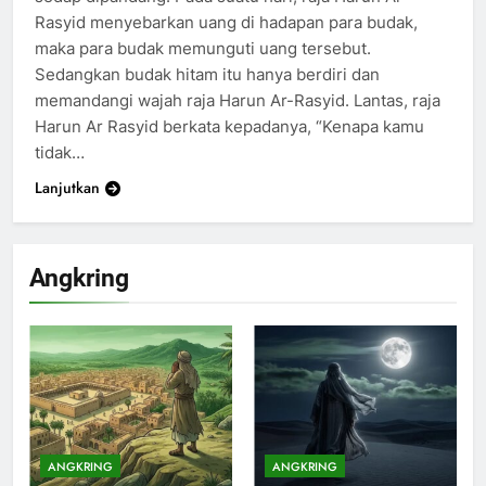
Rasyid menyebarkan uang di hadapan para budak,
maka para budak memunguti uang tersebut.
Sedangkan budak hitam itu hanya berdiri dan
memandangi wajah raja Harun Ar-Rasyid. Lantas, raja
Harun Ar Rasyid berkata kepadanya, “Kenapa kamu
tidak…
Lanjutkan
Angkring
200
Khutbah Idul Fitri di Rumah
KHUTBAH
ANGKRING
ANGKRING