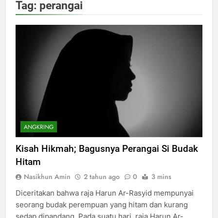
Tag:
perangai
ANGKRING
Kisah Hikmah; Bagusnya Perangai Si Budak
Hitam
Nasikhun Amin
2 tahun ago
0
3 mins
Diceritakan bahwa raja Harun Ar-Rasyid mempunyai
seorang budak perempuan yang hitam dan kurang
sedap dipandang. Pada suatu hari, raja Harun Ar-