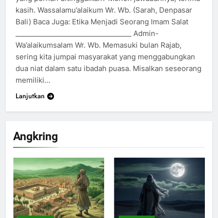
kasih. Wassalamu’alaikum Wr. Wb. (Sarah, Denpasar
Bali) Baca Juga: Etika Menjadi Seorang Imam Salat
__________________________________ Admin-
Wa’alaikumsalam Wr. Wb. Memasuki bulan Rajab,
sering kita jumpai masyarakat yang menggabungkan
dua niat dalam satu ibadah puasa. Misalkan seseorang
memiliki…
Lanjutkan
Angkring
200
Khutbah Idul Fitri di Rumah
KHUTBAH