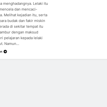
iba menghadangnya. Lelaki itu
 mencela dan mencaci-
. Melihat kejadian itu, serta
para budak dan fakir miskin
rada di sekitar tempat itu
ambur dengan maksud
i pelajaran kepada lelaki
ut. Namun…
an