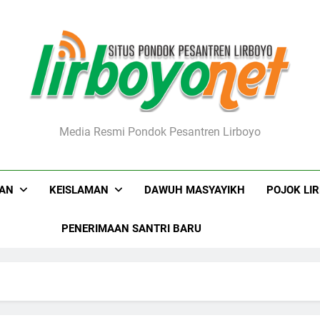
boyo.net
Media Resmi Pondok Pesantren Lirboyo
KAN
KEISLAMAN
DAWUH MASYAYIKH
POJOK LI
PENERIMAAN SANTRI BARU