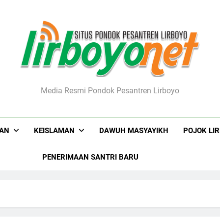
boyo.net
Media Resmi Pondok Pesantren Lirboyo
KAN
KEISLAMAN
DAWUH MASYAYIKH
POJOK LI
PENERIMAAN SANTRI BARU