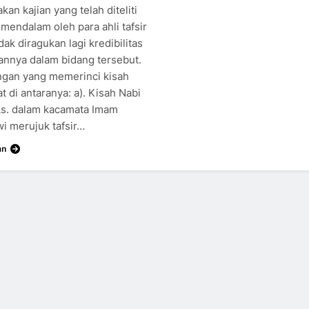
an kajian yang telah diteliti
mendalam oleh para ahli tafsir
dak diragukan lagi kredibilitas
annya dalam bidang tersebut.
gan yang memerinci kisah
yat di antaranya: a). Kisah Nabi
s. dalam kacamata Imam
wi merujuk tafsir…
an