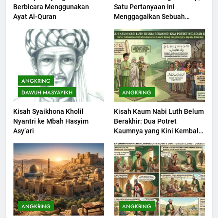
Berbicara Menggunakan
Satu Pertanyaan Ini
Khutbah jumat: Sejarah
Ayat Al-Quran
Menggagalkan Sebuah
Seebagai Pembangkit Jiwa
Maksiat
KHUTBAH
201
Khutbah Jumat : Supaya Amal
ANGKRING
Bisa Diterima
DAWUH MASYAYIKH
ANGKRING
KHUTBAH
Kisah Syaikhona Kholil
Kisah Kaum Nabi Luth Belum
Nyantri ke Mbah Hasyim
Berakhir: Dua Potret
202
Asy’ari
Kaumnya yang Kini Kembali
Khutbah Jumat: Bulan
Terjadi
Muharram Bulan Bersejarah
KHUTBAH
1
Khutbah Jumat: Melihat
ANGKRING
ANGKRING
Limpahan Nikmat Allah