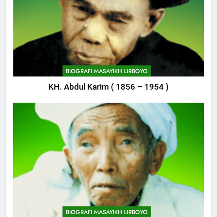
12
Khutbah Jum’at: Lisanmu,
Keselamatanmu
745
KHUTBAH
Himasal Semen Sumbang
BIOGRAFI MASAYIKH LIRBOYO
Pembangunan Kantor Himasal
KH. Abdul Karim ( 1856 – 1954 )
13
POJOK LIRBOYO
Khutbah Jumat: Menjaga Adab
Di Tengah Krisis Moral
746
KHUTBAH
Delegasi MQK Kota Kediri
Menuju Probolinggo
14
POJOK LIRBOYO
Khutbah Jumat: Seni Menata
Niat dalam Bekerja
747
KHUTBAH
Haflah Akhirussanah, Lirboyo
Gelar Pameran
BIOGRAFI MASAYIKH LIRBOYO
15