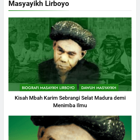
Masyayikh Lirboyo
Mendapat Predikat Haji Mabrur
KHUTBAH
9
Khutbah Jumat: Hak Penting
Yang Harus Kita Berikan Kepada
Istri
KHUTBAH
10
Khutbah: Keistimewaan Hari
BIOGRAFI MASAYIKH LIRBOYO
DAWUH MASYAYIKH
Jumat
Kisah Mbah Karim Sebrangi Selat Madura demi
KHUTBAH
Menimba Ilmu
11
Khutbah Jumat: Memetik
Ranumnya Buah Ketakwaan
KHUTBAH