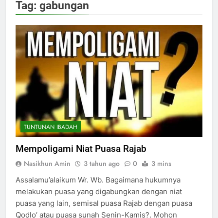
Tag:
gabungan
TUNTUNAN IBADAH
Mempoligami Niat Puasa Rajab
Nasikhun Amin
3 tahun ago
0
3 mins
Assalamu’alaikum Wr. Wb. Bagaimana hukumnya
melakukan puasa yang digabungkan dengan niat
puasa yang lain, semisal puasa Rajab dengan puasa
Qodlo’ atau puasa sunah Senin-Kamis?. Mohon