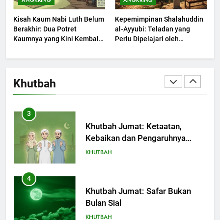
ANGKRING
ANGKRING
Dengki Tak Akan Pernah
Kisah Kaum Nabi Luth Belum
Kepemimpinan Shalahuddin
Berjaya?
KHUTBAH
Berakhir: Dua Potret
al-Ayyubi: Teladan yang
Kaumnya yang Kini Kembali
Perlu Dipelajari oleh
Terjadi
2
Pemimpin Zaman Sekarang
(2)
Khutbah Jumat: Melihat
Limpahan Nikmat Allah
Khutbah
KHUTBAH
3
Khutbah Jumat: Ketaatan,
Kebaikan dan Pengaruhnya
dalam Jiwa Manusia
KHUTBAH
4
Khutbah Jumat: Safar Bukan
Bulan Sial
KHUTBAH