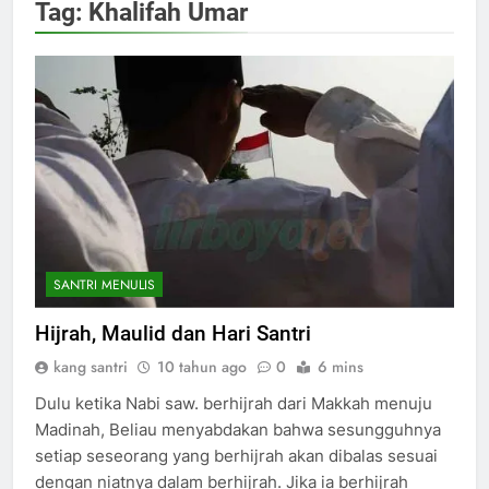
Tag:
Khalifah Umar
SANTRI MENULIS
Hijrah, Maulid dan Hari Santri
kang santri
10 tahun ago
0
6 mins
Dulu ketika Nabi saw. berhijrah dari Makkah menuju
Madinah, Beliau menyabdakan bahwa sesungguhnya
setiap seseorang yang berhijrah akan dibalas sesuai
dengan niatnya dalam berhijrah. Jika ia berhijrah