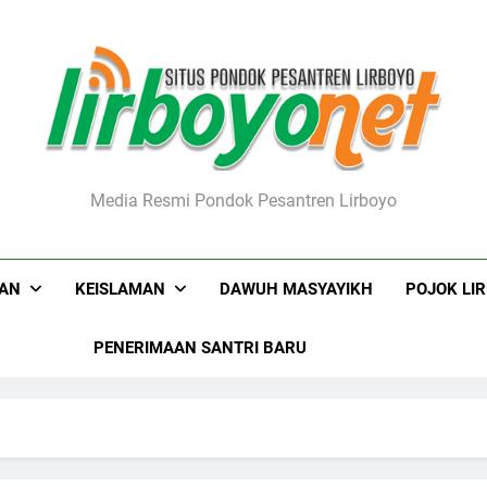
boyo.net
Media Resmi Pondok Pesantren Lirboyo
KAN
KEISLAMAN
DAWUH MASYAYIKH
POJOK LI
PENERIMAAN SANTRI BARU