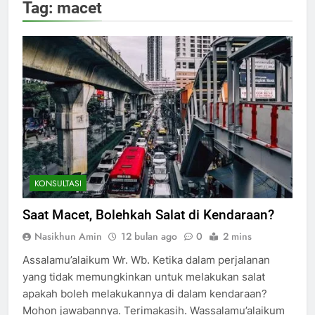
Tag:
macet
KONSULTASI
Saat Macet, Bolehkah Salat di Kendaraan?
Nasikhun Amin
12 bulan ago
0
2 mins
Assalamu’alaikum Wr. Wb. Ketika dalam perjalanan
yang tidak memungkinkan untuk melakukan salat
apakah boleh melakukannya di dalam kendaraan?
Mohon jawabannya. Terimakasih. Wassalamu’alaikum