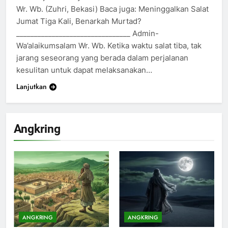
Wr. Wb. (Zuhri, Bekasi) Baca juga: Meninggalkan Salat
Jumat Tiga Kali, Benarkah Murtad?
________________________________ Admin-
Wa’alaikumsalam Wr. Wb. Ketika waktu salat tiba, tak
jarang seseorang yang berada dalam perjalanan
kesulitan untuk dapat melaksanakan…
Lanjutkan
Angkring
200
Khutbah Idul Fitri di Rumah
KHUTBAH
ANGKRING
ANGKRING