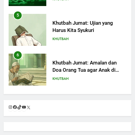
5
Khutbah Jumat: Ujian yang
Harus Kita Syukuri
KHUTBAH
6
Khutbah Jumat: Amalan dan
Doa Orang Tua agar Anak di
Pondok Pesantren Sukses Dunia
KHUTBAH
Akhirat
7
Khutbah Jumat: Refleksi dari
Instagram
Facebook
TikTok
YouTube
X
Cerita Mimbar Rasulullah
KHUTBAH
8