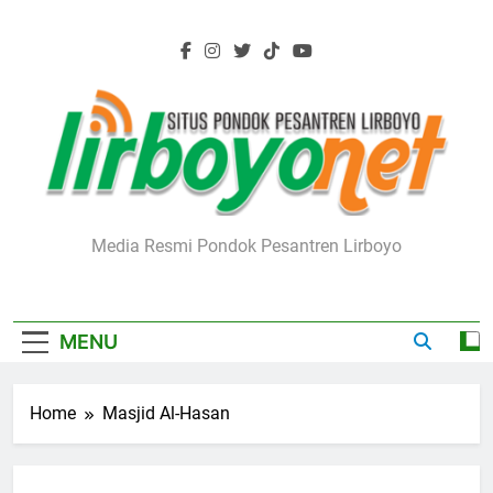
Skip
to
content
Lirboyo.net
Media Resmi Pondok Pesantren Lirboyo
MENU
Home
Masjid Al-Hasan