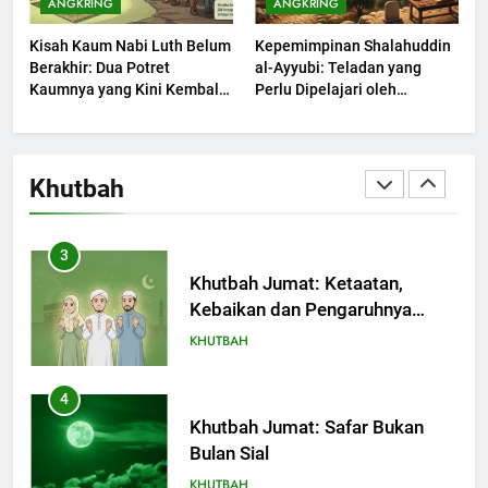
ANGKRING
ANGKRING
Dengki Tak Akan Pernah
Kisah Kaum Nabi Luth Belum
Kepemimpinan Shalahuddin
Berjaya?
KHUTBAH
Berakhir: Dua Potret
al-Ayyubi: Teladan yang
Kaumnya yang Kini Kembali
Perlu Dipelajari oleh
Terjadi
2
Pemimpin Zaman Sekarang
(2)
Khutbah Jumat: Melihat
Limpahan Nikmat Allah
Khutbah
KHUTBAH
3
Khutbah Jumat: Ketaatan,
Kebaikan dan Pengaruhnya
dalam Jiwa Manusia
KHUTBAH
4
Khutbah Jumat: Safar Bukan
Bulan Sial
KHUTBAH