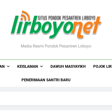
boyo.net
Media Resmi Pondok Pesantren Lirboyo
KAN
KEISLAMAN
DAWUH MASYAYIKH
POJOK LI
PENERIMAAN SANTRI BARU