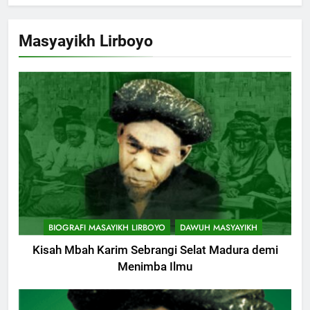
8
Khutbah Jumat Perihal Bulan
Masyayikh Lirboyo
Muharam
KHUTBAH
9
Khutbah Jumat: Mereka yang
Mendapat Predikat Haji Mabrur
KHUTBAH
10
Khutbah Jumat: Hak Penting
BIOGRAFI MASAYIKH LIRBOYO
DAWUH MASYAYIKH
Yang Harus Kita Berikan Kepada
Istri
Kisah Mbah Karim Sebrangi Selat Madura demi
KHUTBAH
Menimba Ilmu
11
Khutbah: Keistimewaan Hari