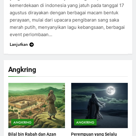
kemerdekaan di indonesia yang jatuh pada tanggal 17
agustus dirayakan dengan berbagai macam bentuk
perayaan, mulai dari upacara pengibaran sang saka
merah putih, menyanyikan lagu kebangsaan, berbagai
event perlombaan…
Lanjutkan
Angkring
ANGKRING
ANGKRING
Bilal bin Rabah dan Azan
Perempuan yang Selalu
200