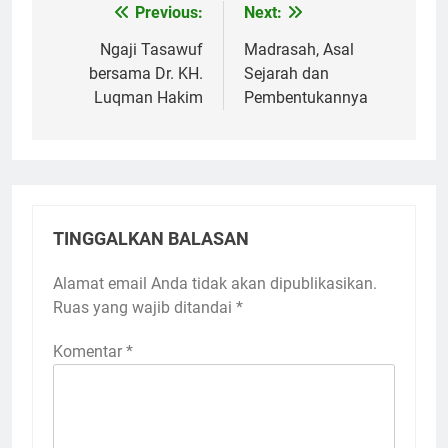
Previous:
Next:
Navigasi
pos
Ngaji Tasawuf
Madrasah, Asal
bersama Dr. KH.
Sejarah dan
Luqman Hakim
Pembentukannya
TINGGALKAN BALASAN
Alamat email Anda tidak akan dipublikasikan.
Ruas yang wajib ditandai
*
Komentar
*