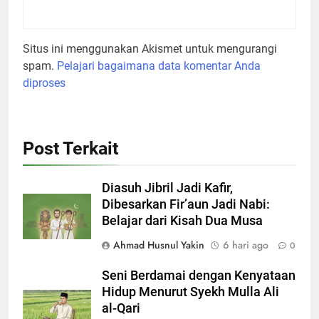
Situs ini menggunakan Akismet untuk mengurangi
spam.
Pelajari bagaimana data komentar Anda
diproses
Post Terkait
Diasuh Jibril Jadi Kafir,
Dibesarkan Fir’aun Jadi Nabi:
Belajar dari Kisah Dua Musa
Ahmad Husnul Yakin
6 hari ago
0
Seni Berdamai dengan Kenyataan
Hidup Menurut Syekh Mulla Ali
al-Qari