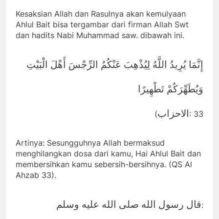
Kesaksian Allah dan Rasulnya akan kemulyaan
Ahlul Bait bisa tergambar dari firman Allah Swt
dan hadits Nabi Muhammad saw. dibawah ini.
إِنَّمَا يُرِيدُ اللَّهُ لِيُذْهِبَ عَنْكُمُ الرِّجْسَ أَهْلَ الْبَيْتِ
وَيُطَهِّرَكُمْ تَطْهِيرًا
الاحزاب
(
: 33
Artinya: Sesungguhnya Allah bermaksud
menghilangkan dosa dari kamu, Hai Ahlul Bait dan
membersihkan kamu sebersih-bersihnya. (QS Al
Ahzab 33).
قال رسول الله صلى الله عليه وسلم
: