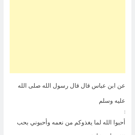
عن ابن عباس قال قال رسول الله صلى الله
عليه وسلم
:
أحبوا الله لما يغذوكم من نعمه وأحبوني بحب