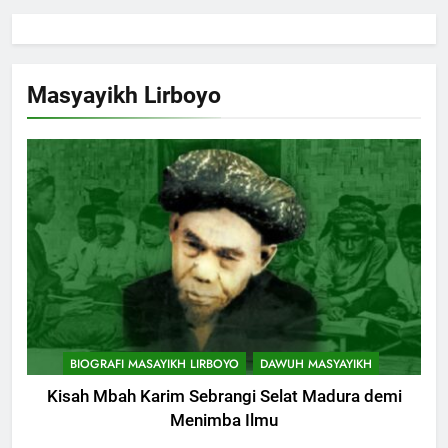
Masyayikh Lirboyo
BIOGRAFI MASAYIKH LIRBOYO
DAWUH MASYAYIKH
Kisah Mbah Karim Sebrangi Selat Madura demi
Menimba Ilmu