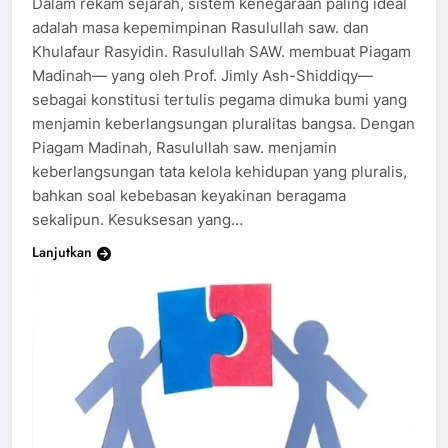
Dalam rekam sejarah, sistem kenegaraan paling ideal
adalah masa kepemimpinan Rasulullah saw. dan
Khulafaur Rasyidin. Rasulullah SAW. membuat Piagam
Madinah— yang oleh Prof. Jimly Ash-Shiddiqy—
sebagai konstitusi tertulis pegama dimuka bumi yang
menjamin keberlangsungan pluralitas bangsa. Dengan
Piagam Madinah, Rasulullah saw. menjamin
keberlangsungan tata kelola kehidupan yang pluralis,
bahkan soal kebebasan keyakinan beragama
sekalipun. Kesuksesan yang…
Lanjutkan