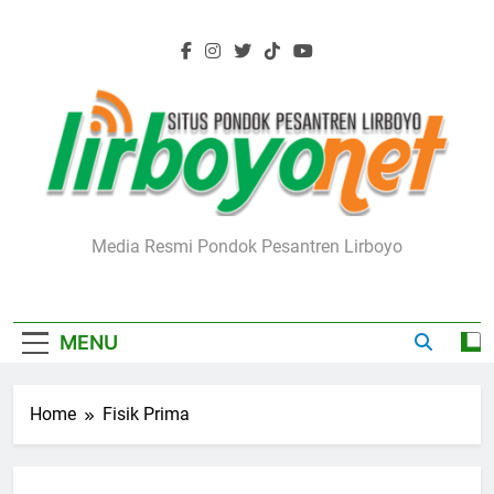
Skip
to
content
Lirboyo.net
Media Resmi Pondok Pesantren Lirboyo
MENU
Home
Fisik Prima