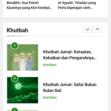
Berakhir: Dua Potret
al-Ayyubi: Teladan yang
Kaumnya yang Kini Kembali
Perlu Dipelajari oleh
Terjadi
2
Pemimpin Zaman Sekarang
(2)
Khutbah Jumat: Melihat
Limpahan Nikmat Allah
Khutbah
KHUTBAH
3
Khutbah Jumat: Ketaatan,
Kebaikan dan Pengaruhnya
dalam Jiwa Manusia
KHUTBAH
4
Khutbah Jumat: Safar Bukan
Bulan Sial
KHUTBAH
5