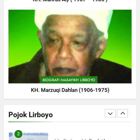
Khutbah Jumat: Seni Menata
Niat dalam Bekerja
747
KHUTBAH
Silaturahi dan Istighosah
Bersama Kapolda Jawa Timur
16
POJOK LIRBOYO
Khutbah Jumat: Teguh Bersama
Al-Qur’an
1
KHUTBAH
Tam-Taman Lirboyo: MHM dan
Ma’had Aly Gelar Koreksian
Kitab Semester Ganjil
17
POJOK LIRBOYO
BIOGRAFI MASAYIKH LIRBOYO
Khutbah Jumat: Memuliakan
KH. Marzuqi Dahlan (1906-1975)
Bulan Dzulqa’dah
2
KHUTBAH
Mudir Aam Ma’had Aly
Sampaikan Pentingnya
Pojok Lirboyo
Mempelajari Ilmu Hadis Dalam
18
POJOK LIRBOYO
Acara Dauroh Ilmiah
Khutbah Jumat: Mari Mendidik
Anak dengan Baik
3