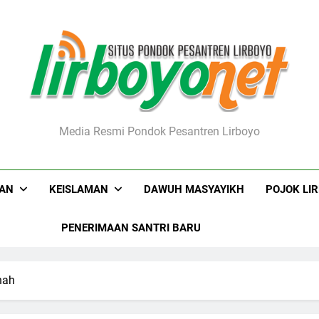
boyo.net
Media Resmi Pondok Pesantren Lirboyo
KAN
KEISLAMAN
DAWUH MASYAYIKH
POJOK LI
PENERIMAAN SANTRI BARU
nah