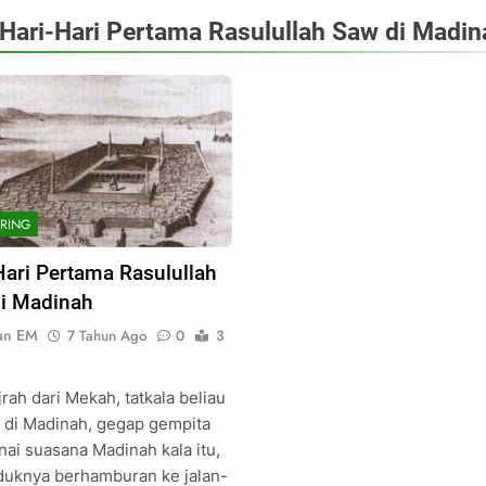
Hari-Hari Pertama Rasulullah Saw di Madin
RING
Hari Pertama Rasulullah
i Madinah
an EM
7 Tahun Ago
0
3
jrah dari Mekah, tatkala beliau
 di Madinah, gegap gempita
ai suasana Madinah kala itu,
uknya berhamburan ke jalan-