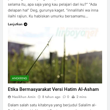
selama itu, apa saja yang kau pelajari dari ku?” “Ada
delapan hal” Deg, gurunya kaget. “innalillahi wa inna
ilaihi rajiun. Ku habiskan umurku bersamamu…
Lanjutkan
ANGKRING
Etika Bermasyarakat Versi Hatim Al-Asham
Nasikhun Amin
8 tahun ago
0
2 mins
Dalam salah satu kitabnya yang berjudul Salalim al-