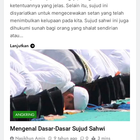
ketentuannya yang jelas. Selain itu, sujud ini
disyariatkan untuk mengecewakan setan yang telah
menimbulkan kelupaan pada kita. Sujud sahwi ini juga
dihukumi sunah bagi orang yang shalat sendirian
atau…
Lanjutkan
ANGKRING
Mengenal Dasar-Dasar Sujud Sahwi
Nasikhun Amin
9 tahun ago
0
3 mins