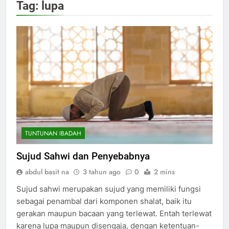
Tag:
lupa
TUNTUNAN IBADAH
Sujud Sahwi dan Penyebabnya
abdul basit na
3 tahun ago
0
2 mins
Sujud sahwi merupakan sujud yang memiliki fungsi
sebagai penambal dari komponen shalat, baik itu
gerakan maupun bacaan yang terlewat. Entah terlewat
karena lupa maupun disengaja, dengan ketentuan-