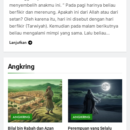
menyembelih anakmu ini. ” Pada pagi harinya beliau
berfikir dan merenung. Apakah ini dari Allah atau dari
setan? Oleh karena itu, hari ini disebut dengan hari
berfikir (Tarwiyah). Kemudian pada malam berikutnya
beliau mengalami mimpi yang sama. Lalu beliau…
Lanjutkan
Angkring
200
Khutbah Idul Fitri di Rumah
KHUTBAH
ANGKRING
ANGKRING
Bilal bin Rabah dan Azan
Perempuan yang Selalu
201